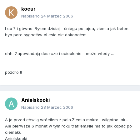
kocur
Napisano
24 Marzec 2006
I co ? i gówno. Byłem dzisiaj - śniegu po jajca, ziemia jak beton.
byo pare sygnałów al esie nie dokopałem
ehh. Zapowiadają deszcze i ocieplenie - może wtedy ...
pozdro !!
Anielskooki
Napisano
28 Marzec 2006
A ja przed chwilą wróciłem z pola.Ziemia mokra i wilgotna jak...
Ale pierwsze 6 monet w tym roku trafiłem.Nie ma to jak kopać po
ciemaku.
Anielskooki