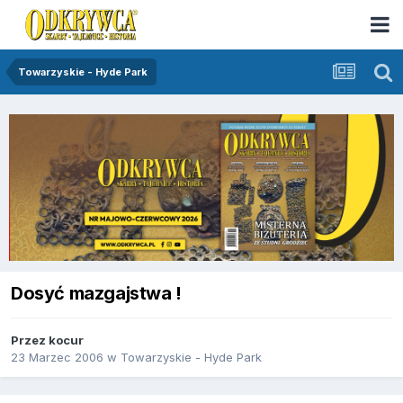
Towarzyskie - Hyde Park
Dosyć mazgajstwa !
Przez
kocur
23 Marzec 2006
w
Towarzyskie - Hyde Park