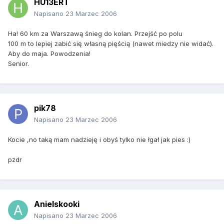
HU13ERT
Napisano
23 Marzec 2006
Ha! 60 km za Warszawą śnieg do kolan. Przejść po polu
100 m to lepiej zabić się własną pięścią (nawet miedzy nie widać).
Aby do maja. Powodzenia!
Senior.
pik78
Napisano
23 Marzec 2006
Kocie ,no taką mam nadzieję i obyś tylko nie łgał jak pies :)
pzdr
Anielskooki
Napisano
23 Marzec 2006