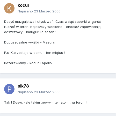
kocur
Napisano
23 Marzec 2006
Dosyć mazgajstwa i utyskiwań. Czas wziąć saperki w garść i
ruszać w teren. Najbliższy weekend - chociaż zapowiadają
deszczowy - inauguruje sezon !
Dopuszczalne wyjątki - Mazury.
P.s. Kto zostaje w domu - ten miętus !
Pozdrawiamy - kocur i Apollo !
pik78
Napisano
23 Marzec 2006
Tak ! Dosyć -ale takim ,nowym tematom ,na forum !