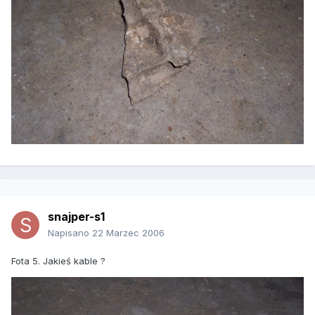
snajper-s1
Napisano
22 Marzec 2006
Fota 5. Jakieś kable ?