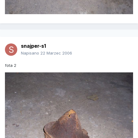
snajper-s1
Napisano
22 Marzec 2006
fota 2