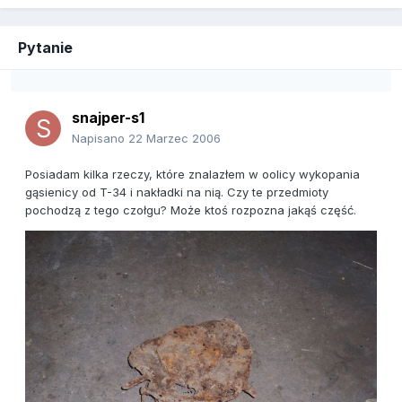
Pytanie
snajper-s1
Napisano
22 Marzec 2006
Posiadam kilka rzeczy, które znalazłem w oolicy wykopania
gąsienicy od T-34 i nakładki na nią. Czy te przedmioty
pochodzą z tego czołgu? Może ktoś rozpozna jakąś część.