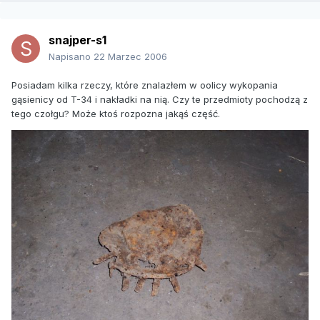
snajper-s1
Napisano
22 Marzec 2006
Posiadam kilka rzeczy, które znalazłem w oolicy wykopania
gąsienicy od T-34 i nakładki na nią. Czy te przedmioty pochodzą z
tego czołgu? Może ktoś rozpozna jakąś część.