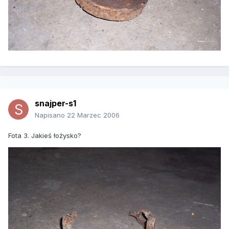
snajper-s1
Napisano
22 Marzec 2006
Fota 3. Jakieś łożysko?