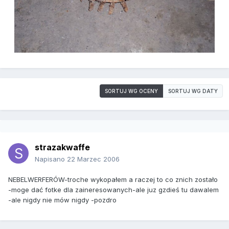
SORTUJ WG OCENY
SORTUJ WG DATY
strazakwaffe
Napisano
22 Marzec 2006
NEBELWERFERÓW-troche wykopałem a raczej to co znich zostało
-moge dać fotke dla zaineresowanych-ale juz gzdieś tu dawalem
-ale nigdy nie mów nigdy -pozdro