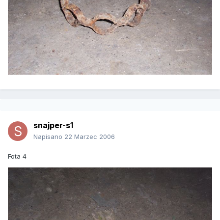
snajper-s1
Napisano
22 Marzec 2006
Fota 4