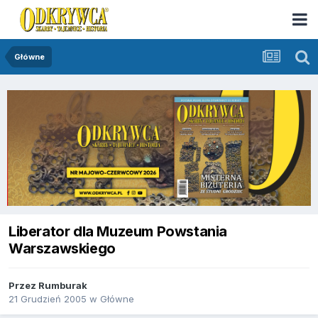
Główne
Liberator dla Muzeum Powstania
Warszawskiego
Przez
Rumburak
21 Grudzień 2005
w
Główne