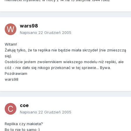
wars98
Napisano
22 Grudzień 2005
Witam!
Żałuję tylko, że ta replika nie będzie miała skrzydeł (nie zmieszczą
się).
Osobiście jestem zwolennikiem wiekszego modelu niż repliki, ale
cóż - nie dało się nikogo przekonać w tej sprawie... Bywa.
Pozdrawiam
wars98
coe
Napisano
22 Grudzień 2005
Replika czy makieta?
Bo to nie to samo :)