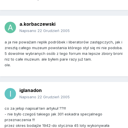
a.korbaczewski
Napisano
22 Grudzień 2005
a ja nie poważam replik podróbek i liberatorów zastępczych, jak i
zresztą całego muzeum powstania którego styl się mi nie podoba.
5 dowolnie wybranych osób z tego forrum ma lepsze zbiory broni
niz to całe muzeum. ale byłem pare razy już tam.
ole.
iglanadon
Napisano
22 Grudzień 2005
co za jełop napisał ten artykuł ??!!!
- nie było czegoś takiego jak 301 eskadra specjalnego
przeznaczenia !!!
przez okres bodajże 1942-do stycznia 45 loty wykonywała