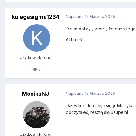
kolegasigma1234
Napisano
15 Marzec 2025
Dzień dobry , wiem , że dużo tego
Akt nr. 6
Użytkownik forum
6
MonikaNJ
Napisano
15 Marzec 2025
Dałeś link do całej księgi. Metryk
odczytałeś, resztę się uzupełni.
Użytkownik forum