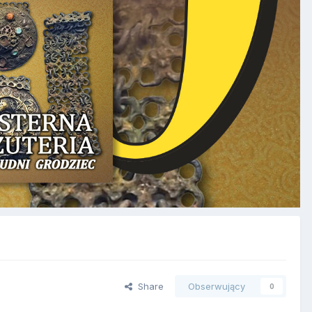
Share
Obserwujący
0