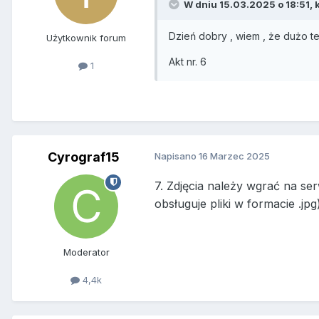
W dniu 15.03.2025 o 18:51,
Dzień dobry , wiem , że dużo t
Użytkownik forum
Akt nr. 6
1
Cyrograf15
Napisano
16 Marzec 2025
7. Zdjęcia należy wgrać na s
obsługuje pliki w formacie .jpg
Moderator
4,4k