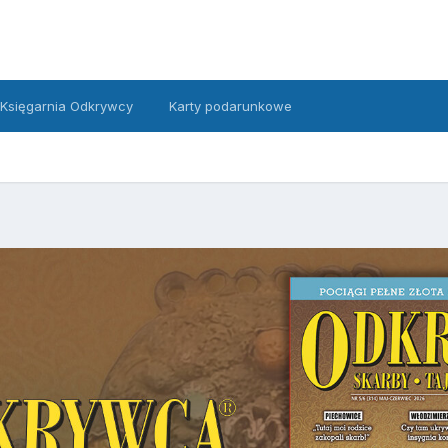
Księgarnia Odkrywcy
Karty podarunkowe