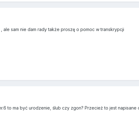
 , ale sam nie dam rady także proszę o pomoc w transkrypcji
a nr.6 to ma być urodzenie, ślub czy zgon? Przecież to jest napisan