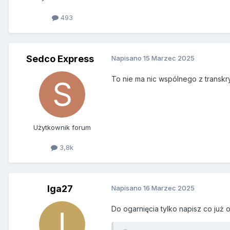
493
Sedco Express
Napisano
15 Marzec 2025
To nie ma nic wspólnego z transkry
Użytkownik forum
3,8k
Iga27
Napisano
16 Marzec 2025
Do ogarnięcia tylko napisz co już 