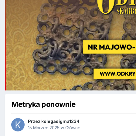
Metryka ponownie
Przez
kolegasigma1234
15 Marzec 2025
w
Główne