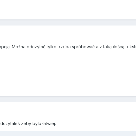
pcją. Można odczytać tylko trzeba spróbować a z taką iloścą tekstu 
odczytałeś żeby było łatwiej.