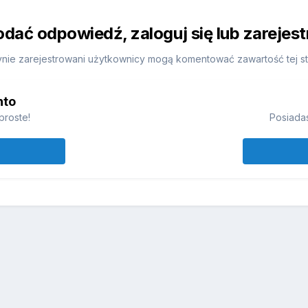
odać odpowiedź, zaloguj się lub zarejes
nie zarejestrowani użytkownicy mogą komentować zawartość tej st
nto
proste!
Posiadas