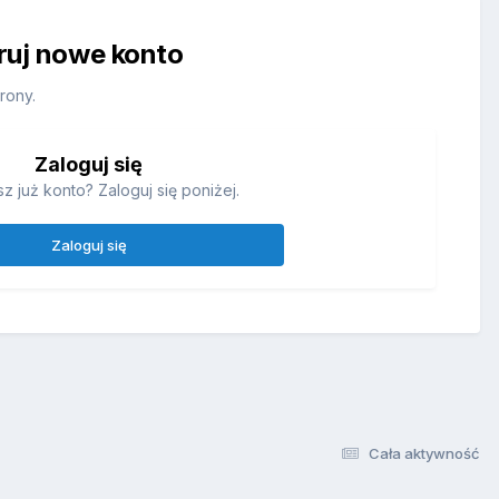
truj nowe konto
rony.
Zaloguj się
z już konto? Zaloguj się poniżej.
Zaloguj się
Cała aktywność