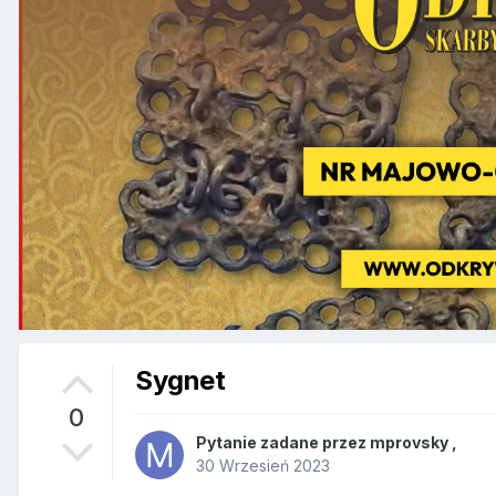
Sygnet
0
Pytanie zadane przez
mprovsky
,
30 Wrzesień 2023