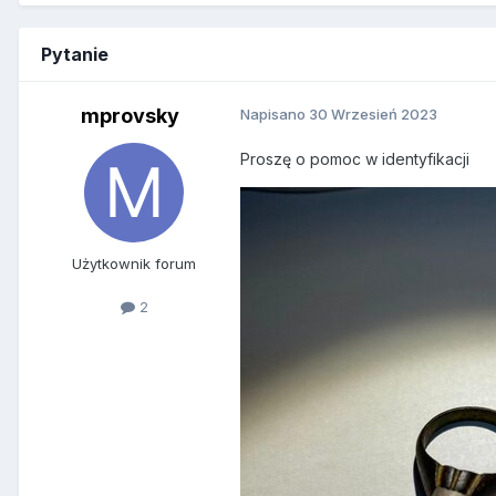
Pytanie
mprovsky
Napisano
30 Wrzesień 2023
Proszę o pomoc w identyfikacji
Użytkownik forum
2