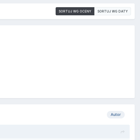
SORTUJ WG OCENY
SORTUJ WG DATY
Autor