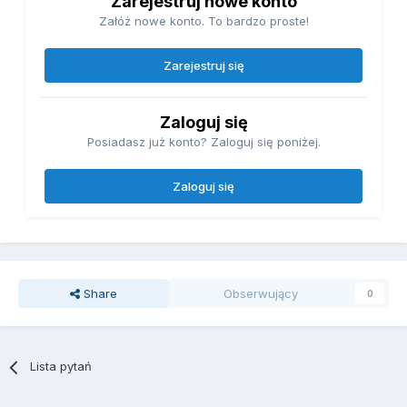
Zarejestruj nowe konto
Załóż nowe konto. To bardzo proste!
Zarejestruj się
Zaloguj się
Posiadasz już konto? Zaloguj się poniżej.
Zaloguj się
Share
Obserwujący
0
Lista pytań