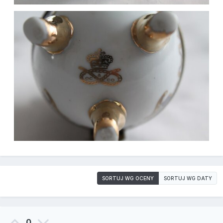
SORTUJ WG OCENY
SORTUJ WG DATY
0