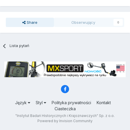
Share
Obserwujący
0
Lista pytań
Język
Styl
Polityka prywatności
Kontakt
Ciasteczka
"Instytut Badań Historycznych i Krajoznawczych" Sp. z o.o.
Powered by Invision Community