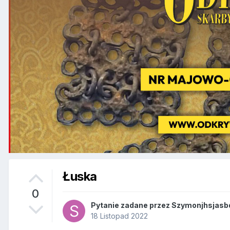
Łuska
0
Pytanie zadane przez
Szymonjhsjasb
18 Listopad 2022