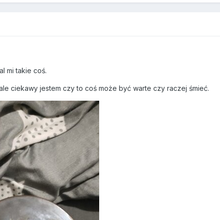
l mi takie coś.
 ale ciekawy jestem czy to coś może być warte czy raczej śmieć.