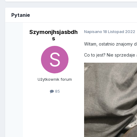
Pytanie
Szymonjhsjasbdh
Napisano
18 Listopad 2022
s
Witam, ostatnio znajomy da
Co to jest? Nie sprzedaje
Użytkownik forum
85