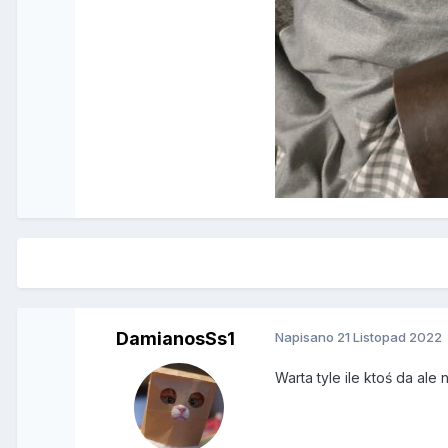
DamianosSs1
Napisano
21 Listopad 2022
Warta tyle ile ktoś da ale