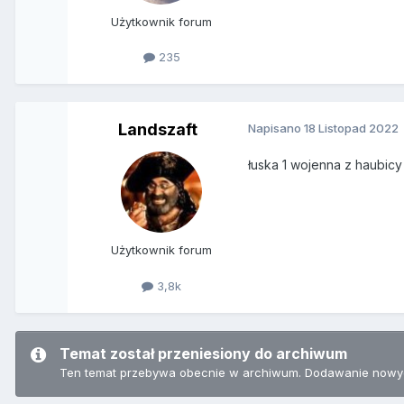
Użytkownik forum
235
Landszaft
Napisano
18 Listopad 2022
łuska 1 wojenna z haubic
Użytkownik forum
3,8k
Temat został przeniesiony do archiwum
Ten temat przebywa obecnie w archiwum. Dodawanie nowyc