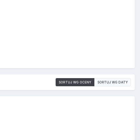
SORTUJ WG OCENY
SORTUJ WG DATY