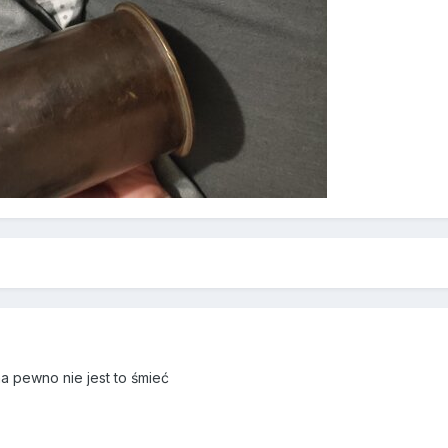
 na pewno nie jest to śmieć