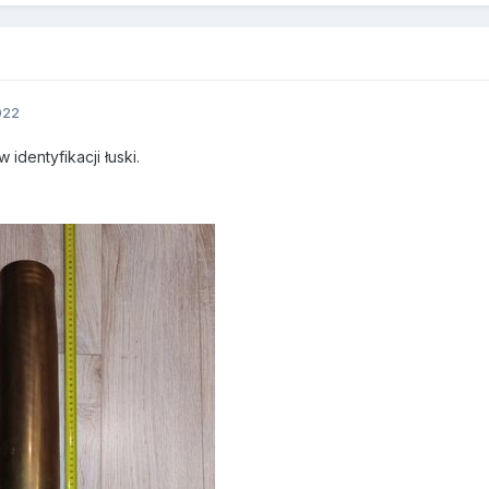
022
identyfikacji łuski.