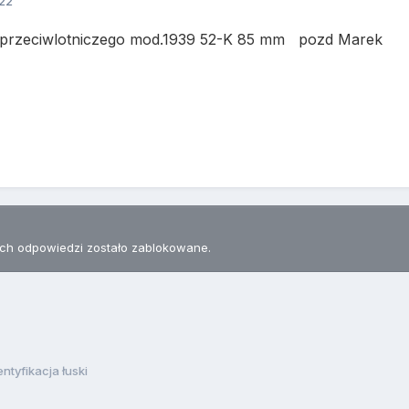
022
a przeciwlotniczego mod.1939 52-K 85 mm pozd Marek
h odpowiedzi zostało zablokowane.
entyfikacja łuski