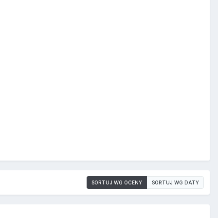
SORTUJ WG OCENY
SORTUJ WG DATY