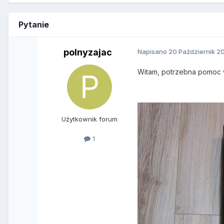
Pytanie
polnyzajac
Napisano
20 Październik 2
Witam, potrzebna pomoc w 
Użytkownik forum
1