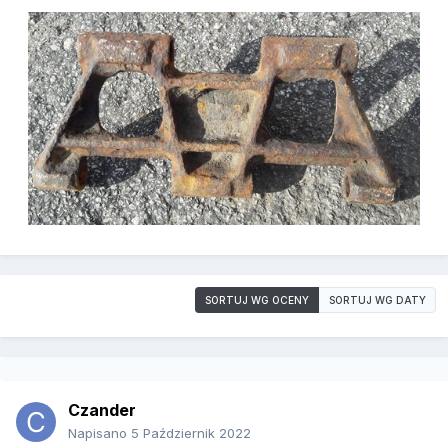
SORTUJ WG OCENY
SORTUJ WG DATY
Czander
Napisano
5 Październik 2022