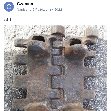
Czander
Napisano
5 Październik 2022
cd. 1