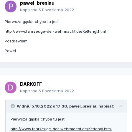
pawel_breslau
Napisano
5 Październik 2022
Pierwsza gąska chyba tu jest
http://www.fahrzeuge-der-wehrmacht.de/Kettengl.html
Pozdrawiam.
Paweł
DARKOFF
Napisano
5 Październik 2022
W dniu 5.10.2022 o 17:30,
pawel_breslau
napisał:
Pierwsza gąska chyba tu jest
http://www.fahrzeuge-der-wehrmacht.de/Kettengl.html