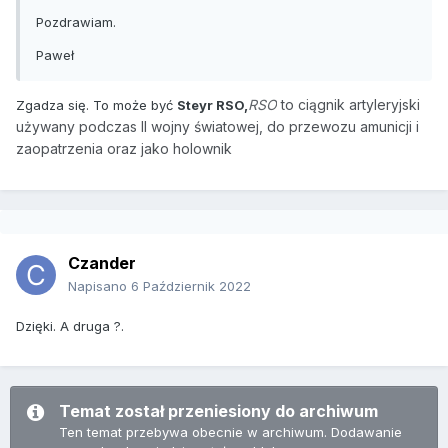
Pozdrawiam.
Paweł
RSO
to ciągnik artyleryjski
Zgadza się. To może być
Steyr RSO,
używany podczas II wojny światowej, do przewozu amunicji i
zaopatrzenia oraz jako holownik
Czander
Napisano
6 Październik 2022
Dzięki. A druga ?.
Temat został przeniesiony do archiwum
Ten temat przebywa obecnie w archiwum. Dodawanie