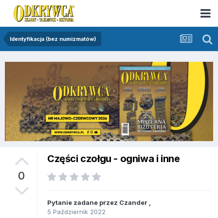
Identyfikacja (bez numizmatów)
Części czołgu - ogniwa i inne
0
Pytanie zadane przez
Czander
,
5 Październik 2022