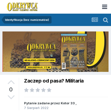
Identyfikacja (bez numizmatów)
Zaczep od pasa? Militaria
0
Pytanie zadane przez
Kotor 33
,
7 Sierpień 2022