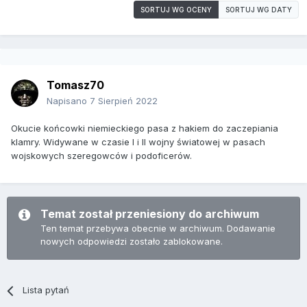
SORTUJ WG OCENY
SORTUJ WG DATY
Tomasz70
Napisano
7 Sierpień 2022
Okucie końcowki niemieckiego pasa z hakiem do zaczepiania
klamry. Widywane w czasie I i II wojny światowej w pasach
wojskowych szeregowców i podoficerów.
Temat został przeniesiony do archiwum
Ten temat przebywa obecnie w archiwum. Dodawanie
nowych odpowiedzi zostało zablokowane.
Lista pytań