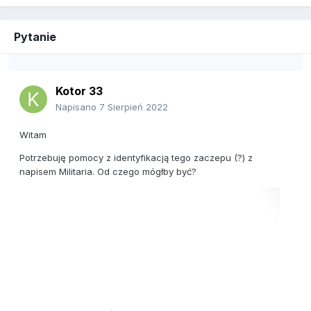
Pytanie
Kotor 33
Napisano
7 Sierpień 2022
Witam
Potrzebuję pomocy z identyfikacją tego zaczepu (?) z
napisem Militaria. Od czego mógłby być?