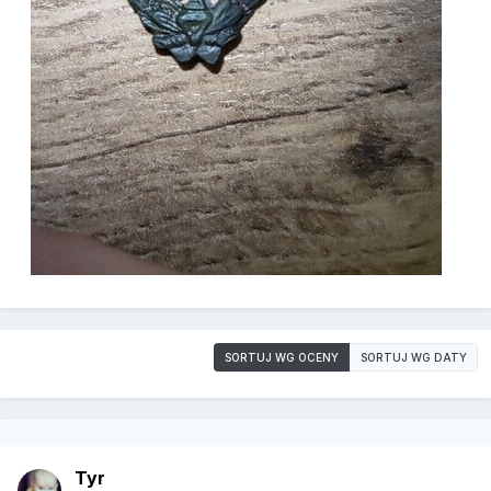
SORTUJ WG OCENY
SORTUJ WG DATY
Tyr