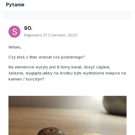
Pytanie
SO.
Napisano
21 Czerwiec 2022
Witam,
Czy ktoś z Was widział coś podobnego?
Na elemencie wyryty jest 8 listny kwiat, dosyć ciężkie,
żelazne, wygląda jakby na środku było wyżłobione miejsce na
kamien / bursztyn?