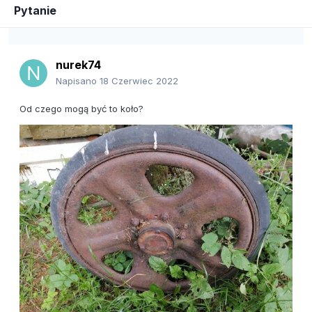
Pytanie
nurek74
Napisano
18 Czerwiec 2022
Od czego mogą być to koło?