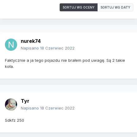
SORTUJ WG OCENY
SORTUJ WG DATY
nurek74
Napisano
18 Czerwiec 2022
Faktycznie a ja tego pojazdu nie brałem pod uwagę. Są 2 takie
koła.
Tyr
Napisano
18 Czerwiec 2022
Sdkfz 250