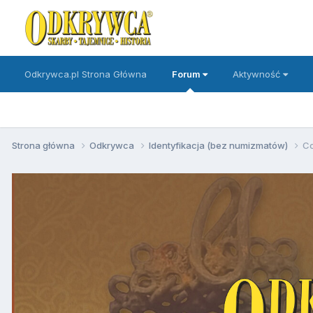
Odkrywca.pl Strona Główna
Forum
Aktywność
Strona główna
Odkrywca
Identyfikacja (bez numizmatów)
Co