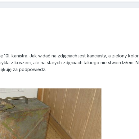
 10l. kanistra. Jak widać na zdjęciach jest kanciasty, a zielony ko
kla z koszem, ale na starych zdjęciach takiego nie stwierdziłem. Ni
iękuję za podpowiedź.