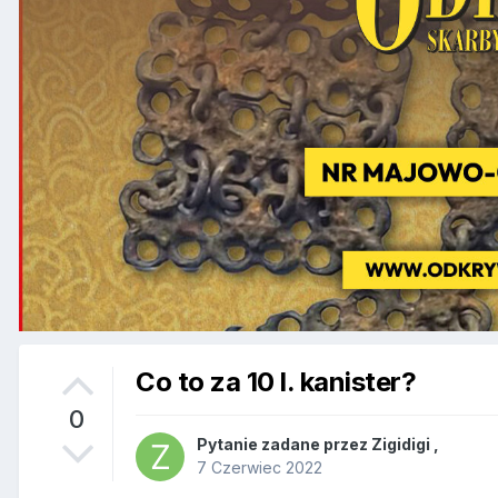
Co to za 10 l. kanister?
0
Pytanie zadane przez
Zigidigi
,
7 Czerwiec 2022