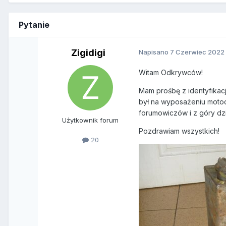
Pytanie
Zigidigi
Napisano
7 Czerwiec 2022
Witam Odkrywców!
Mam prośbę z identyfikację
był na wyposażeniu motocy
forumowiczów i z góry dz
Użytkownik forum
Pozdrawiam wszystkich!
20