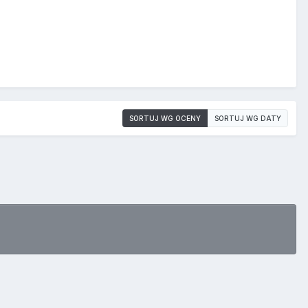
SORTUJ WG OCENY
SORTUJ WG DATY