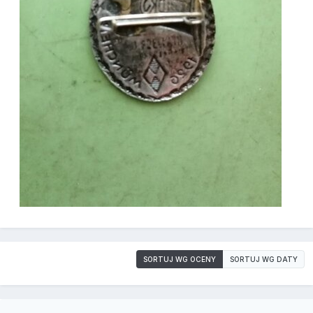
SORTUJ WG OCENY
SORTUJ WG DATY