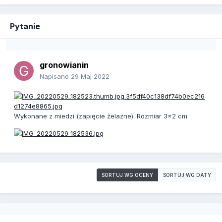
Pytanie
gronowianin
Napisano
29 Maj 2022
Wykonane z miedzi (zapięcie żelazne). Rozmiar 3x2 cm.
SORTUJ WG OCENY
SORTUJ WG DATY