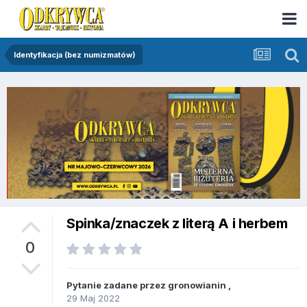
Identyfikacja (bez numizmatów)
Spinka/znaczek z literą A i herbem
0
Pytanie zadane przez
gronowianin
,
29 Maj 2022