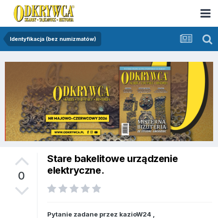
Identyfikacja (bez numizmatów)
Stare bakelitowe urządzenie
elektryczne.
0
Pytanie zadane przez
kazioW24
,