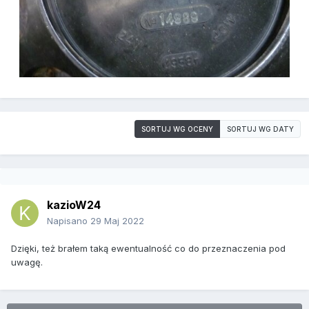
SORTUJ WG OCENY
SORTUJ WG DATY
kazioW24
Napisano
29 Maj 2022
Dzięki, też brałem taką ewentualność co do przeznaczenia pod
uwagę.