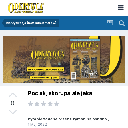
Identyfikacja (bez numizmatów)
Pocisk, skorupa ale jaka
0
Pytanie zadane przez
Szymonjhsjasbdhs
,
1 Maj 2022