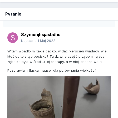
Pytanie
Szymonjhsjasbdhs
Napisano
1 Maj 2022
Witam wpadło mi takie cacko, widać pierścień wiadacy, wie
ktoś co to z typ pocisku? Ta dziwna część przypominająca
zębatka była w środku tej skorupy, a w niej jeszcze wata.
Pozdrawiam (łuska mauser dla porównania wielkości)