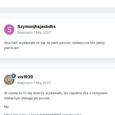
Szymonjhsjasbdhs
Napisano
1 Maj 2022
Aha heh wydawało mi się że jakiś pocisk, zwłaszcza ten jakby
pierścień.
vis1939
Napisano
1 Maj 2022
W sumie to Ci się dobrze wydawało, bo zapalniczka z motywem
militarnym imitującym pocisk.
Np
: