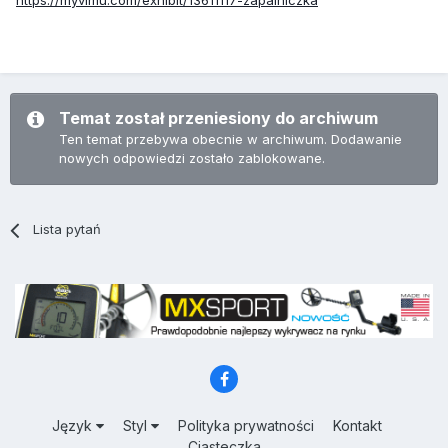
https://myvimu.com/exhibit/13611117-zapalniczka
Temat został przeniesiony do archiwum
Ten temat przebywa obecnie w archiwum. Dodawanie
nowych odpowiedzi zostało zablokowane.
Lista pytań
Język
Styl
Polityka prywatności
Kontakt
Ciasteczka