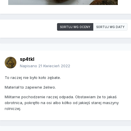
SORTUJ WG OCENY
SORTUJ WG DATY
sp4tkl
Napisano
21 Kwiecień 2022
To raczej nie było koło zębate.
Materiał to zapewne żeliwo.
Militarne pochodzenie raczej odpada. Obstawiam że to jakaś
obrotnica, pokrętło na osi albo kółko od jakiejś starej maszyny
rolniczej.