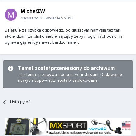
MichałZW
Napisano
23 Kwiecień 2022
Dziękuje za szybką odpowiedź, po dłuższym namyślę też tak
stwierdzam za blisko siebie są zęby żeby mogły nachodzić na
ogniwa gąsienicy nawet bardzo małej .
Temat został przeniesiony do archiwum
Ten temat przebywa obecnie w archiwum. Dodawanie
nowych odpowiedzi zostało zablokowane.
Lista pytań