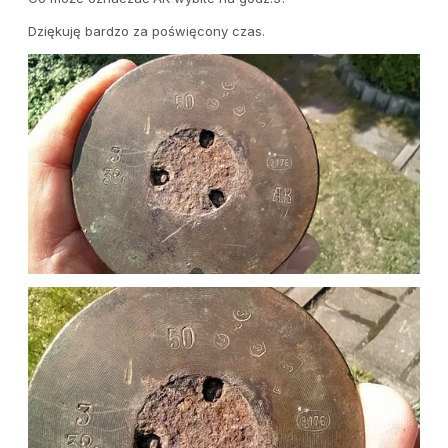
Dziękuję bardzo za poświęcony czas.