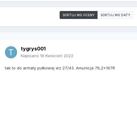
SORTUJ WG OCENY
SORTUJ WG DATY
tygrys001
Napisano
19 Kwiecień 2022
tak to do armaty pułkowej wz 27/43. Amunicja 76,2x167R