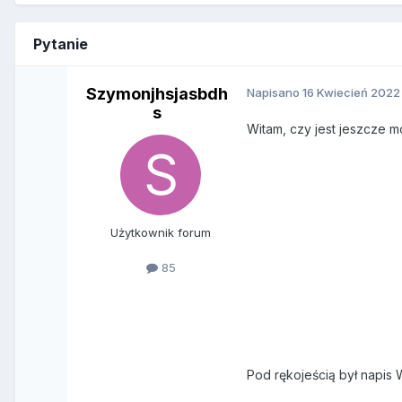
Pytanie
Szymonjhsjasbdh
Napisano
16 Kwiecień 2022
s
Witam, czy jest jeszcze m
Użytkownik forum
85
Pod rękojeścią był napis