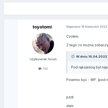
toyotomi
Napisano
16 Kwiecień 2022
Czołem.
Z tego co można zobaczyć
W dniu 16.04.2022 
Użytkownik forum
Pod rękojeścią był nap
740
Powinno być - WP. (pod n
pzdr.
stani