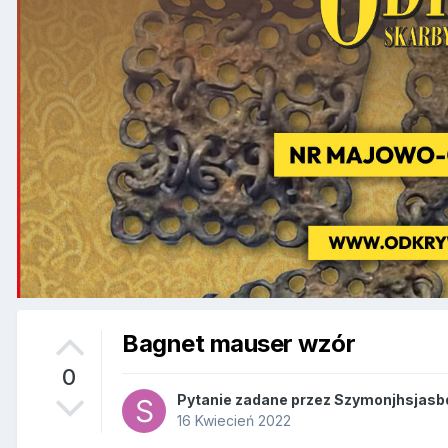
Bagnet mauser wzór
0
Pytanie zadane przez
Szymonjhsjasb
16 Kwiecień 2022