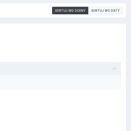
SORTUJ WG OCENY
SORTUJ WG DATY