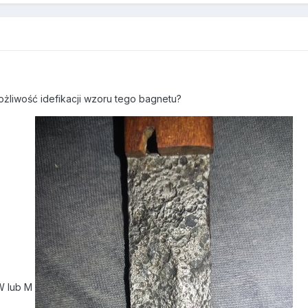
ożliwość idefikacji wzoru tego bagnetu?
 W lub M