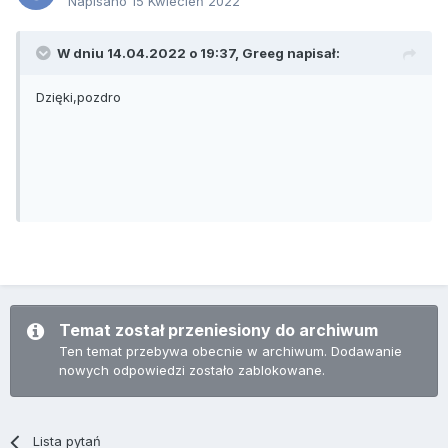
Napisano
15 Kwiecień 2022
W dniu 14.04.2022 o 19:37,
Greeg
napisał:
Dzięki,pozdro
Temat został przeniesiony do archiwum
Ten temat przebywa obecnie w archiwum. Dodawanie
nowych odpowiedzi zostało zablokowane.
Lista pytań