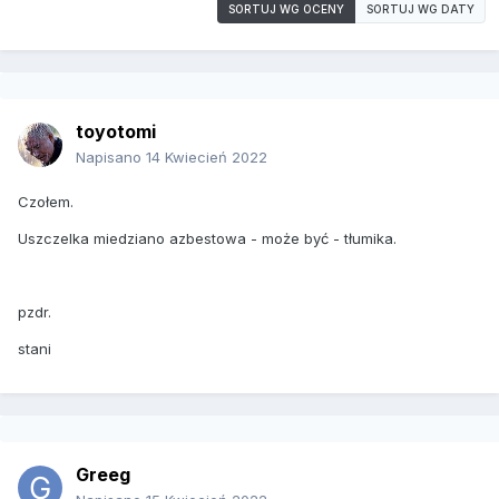
SORTUJ WG OCENY
SORTUJ WG DATY
toyotomi
Napisano
14 Kwiecień 2022
Czołem.
Uszczelka miedziano azbestowa - może być - tłumika.
pzdr.
stani
Greeg