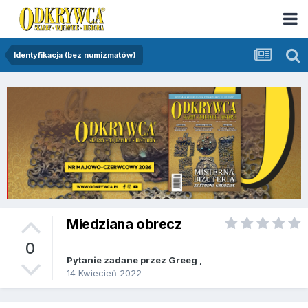
Identyfikacja (bez numizmatów)
Miedziana obrecz
0
Pytanie zadane przez
Greeg
,
14 Kwiecień 2022