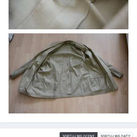
SORTUJ WG OCENY
SORTUJ WG DATY