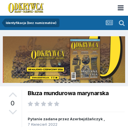
Identyfikacja (bez numizmatów)
Bluza mundurowa marynarska
0
Pytanie zadane przez
Azerbejdżańczyk
,
7 Kwiecień 2022