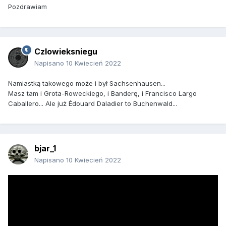
Pozdrawiam
Czlowieksniegu
Napisano
10 Kwiecień 2022
Namiastką takowego może i był Sachsenhausen...
Masz tam i Grota-Roweckiego, i Banderę, i Francisco Largo
Caballero... Ale już Édouard Daladier to Buchenwald...
bjar_1
Napisano
10 Kwiecień 2022