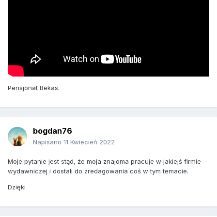
Pensjonat Bekas.
bogdan76
Napisano
11 Kwiecień 2022
Moje pytanie jest stąd, że moja znajoma pracuje w jakiejś firmie
wydawniczej i dostali do zredagowania coś w tym temacie.
Dzięki