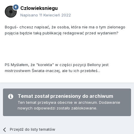
Czlowieksniegu
Napisano
11 Kwiecień 2022
Boguś- chcesz napisać, że osoba, która nie ma o tym zielonego
pojęcia będzie taką publikację redagować przed wydaniem?
PS Myślałem, że "korekta" w części pozycji Bellony jest
mistrzostwem Świata-inaczej, ale tu ich przebiłeś...
Temat został przeniesiony do archiwum
Ten temat przebywa obecnie w archiwum. Dodawanie
nowych odpowiedzi zostało zablokowane.
Przejdź do listy tematów