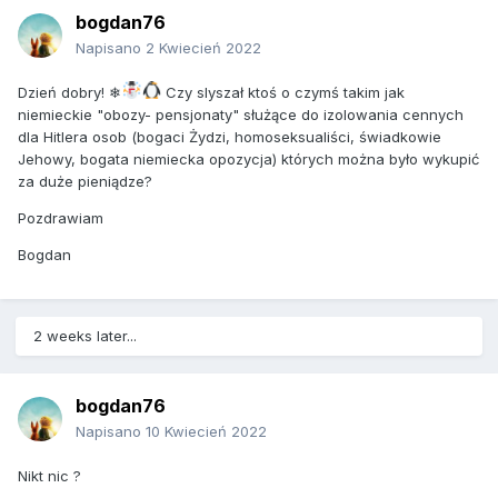
bogdan76
Napisano
2 Kwiecień 2022
Dzień dobry! ❄
Czy slyszał ktoś o czymś takim jak
niemieckie "obozy- pensjonaty" służące do izolowania cennych
dla Hitlera osob (bogaci Żydzi, homoseksualiści, świadkowie
Jehowy, bogata niemiecka opozycja) których można było wykupić
za duże pieniądze?
Pozdrawiam
Bogdan
2 weeks later...
bogdan76
Napisano
10 Kwiecień 2022
Nikt nic ?