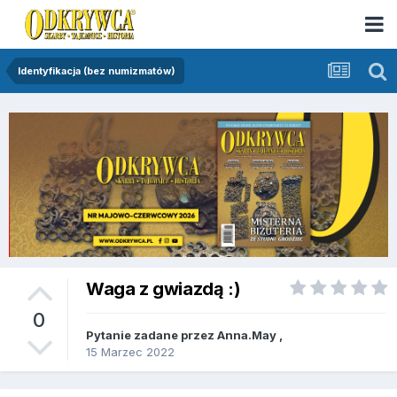
Identyfikacja (bez numizmatów)
Waga z gwiazdą :)
0
Pytanie zadane przez
Anna.May
,
15 Marzec 2022