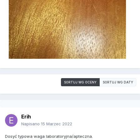
SORTUJ WG OCENY
SORTUJ WG DATY
Erih
Napisano
15 Marzec 2022
Dosyć typowa waga laboratoryjna/apteczna.