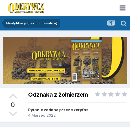
Identyfikacja (bez numizmatów)
Odznaka z żołnierzem
0
Pytanie zadane przez
szeryfns
,
4 Marzec 2022