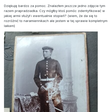
Dziękuję bardzo za pomoc. Znalazłem jeszcze jedno zdjęcie tym
razem prapradziadka. Czy mógłby ktoś pomóc zidentyfikować w
jakiej armii służył i ewentualnie stopień? (wiem, że da się to
rozróżnić to naramiennikach ale jestem w tej sprawie kompletnym
laikem)