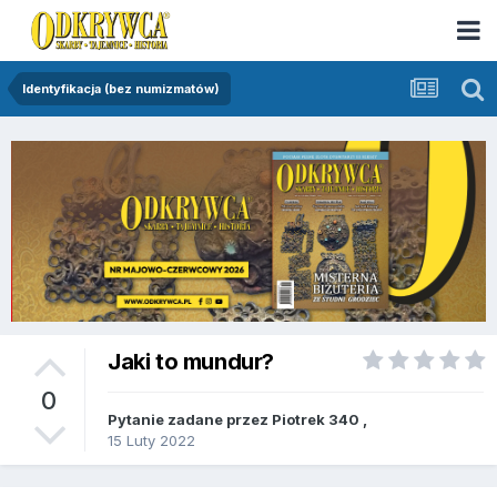
Identyfikacja (bez numizmatów)
Jaki to mundur?
0
Pytanie zadane przez
Piotrek 340
,
15 Luty 2022