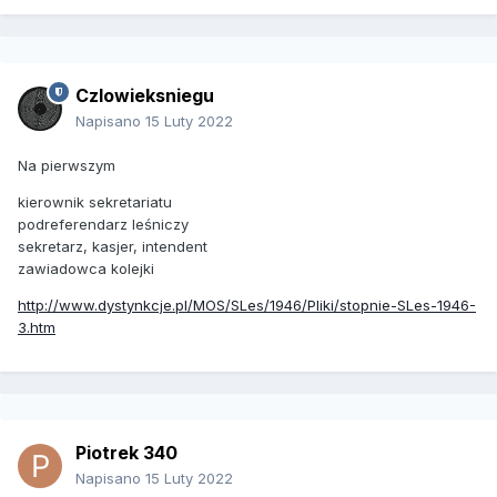
Czlowieksniegu
Napisano
15 Luty 2022
Na pierwszym
kierownik sekretariatu
podreferendarz leśniczy
sekretarz, kasjer, intendent
zawiadowca kolejki
http://www.dystynkcje.pl/MOS/SLes/1946/Pliki/stopnie-SLes-1946-
3.htm
Piotrek 340
Napisano
15 Luty 2022