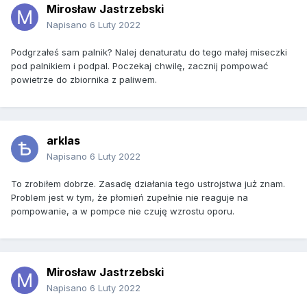
Mirosław Jastrzebski
Napisano
6 Luty 2022
Podgrzałeś sam palnik? Nalej denaturatu do tego małej miseczki
pod palnikiem i podpal. Poczekaj chwilę, zacznij pompować
powietrze do zbiornika z paliwem.
arklas
Napisano
6 Luty 2022
To zrobiłem dobrze. Zasadę działania tego ustrojstwa już znam.
Problem jest w tym, że płomień z
upełnie nie reaguje na
pompowanie, a w pompce nie czuję wzrostu oporu.
Mirosław Jastrzebski
Napisano
6 Luty 2022