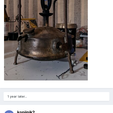
1 year later...
kopijnik2