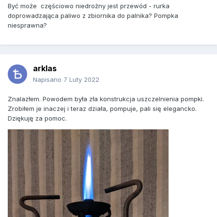
Być może częściowo niedrożny jest przewód - rurka
doprowadzająca paliwo z zbiornika do palnika? Pompka
niesprawna?
arklas
Napisano
7 Luty 2022
Znalazłem. Powodem była zła konstrukcja uszczelnienia pompki.
Zrobiłem je inaczej i teraz działa, pompuje, pali się elegancko.
Dziękuję za pomoc.