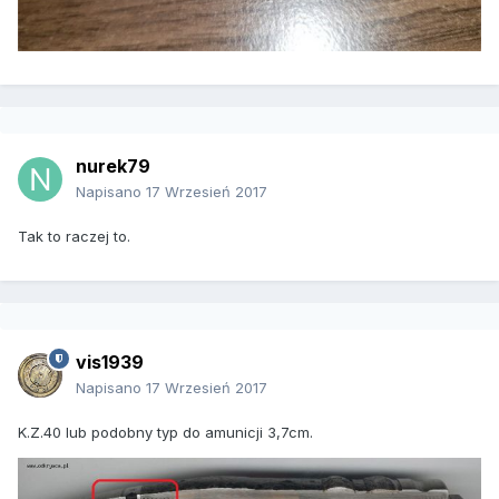
nurek79
Napisano
17 Wrzesień 2017
Tak to raczej to.
vis1939
Napisano
17 Wrzesień 2017
K.Z.40 lub podobny typ do amunicji 3,7cm.