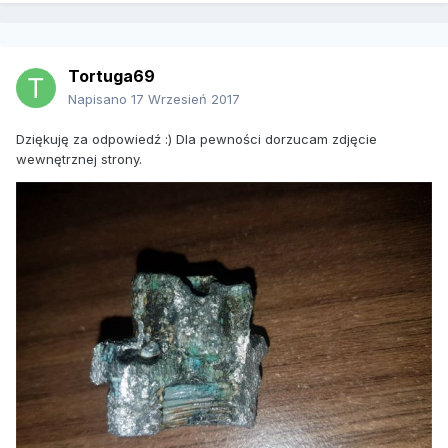
Tortuga69
Napisano
17 Wrzesień 2017
Dziękuję za odpowiedź :) Dla pewności dorzucam zdjęcie
wewnętrznej strony.