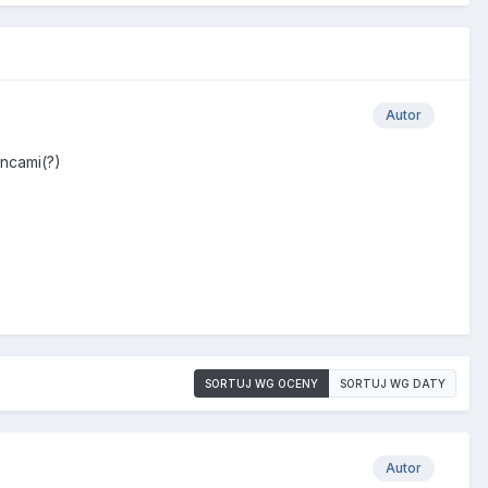
Autor
uncami(?)
SORTUJ WG OCENY
SORTUJ WG DATY
Autor