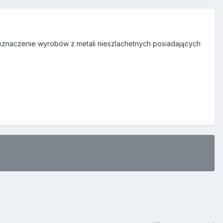
znaczenie wyrobów z metali nieszlachetnych posiadających