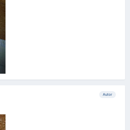
Autor