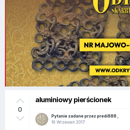
aluminiowy pierścionek
0
Pytanie zadane przez
predi888
,
16 Wrzesień 2017