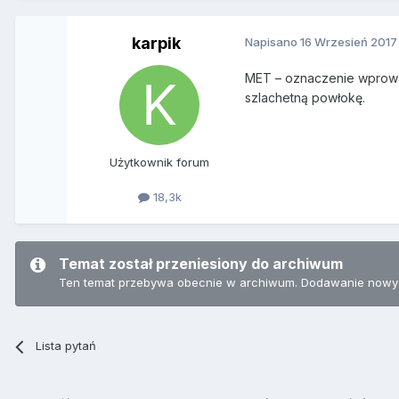
karpik
Napisano
16 Wrzesień 2017
MET – oznaczenie wprowa
szlachetną powłokę.
Użytkownik forum
18,3k
Temat został przeniesiony do archiwum
Ten temat przebywa obecnie w archiwum. Dodawanie nowyc
Lista pytań