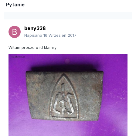
Pytanie
beny338
Napisano
16 Wrzesień 2017
Witam prosze o id klamry