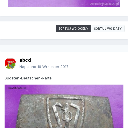
SORTUJ WG OCENY
SORTUJ WG DATY
abcd
Napisano
16 Wrzesień 2017
Sudeten-Deutschen-Partei