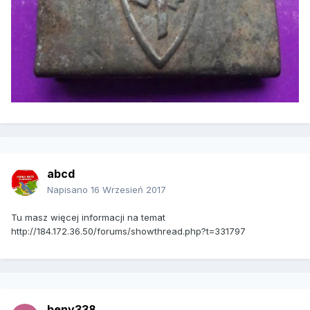
abcd
Napisano
16 Wrzesień 2017
Tu masz więcej informacji na temat
http://184.172.36.50/forums/showthread.php?t=331797
beny338