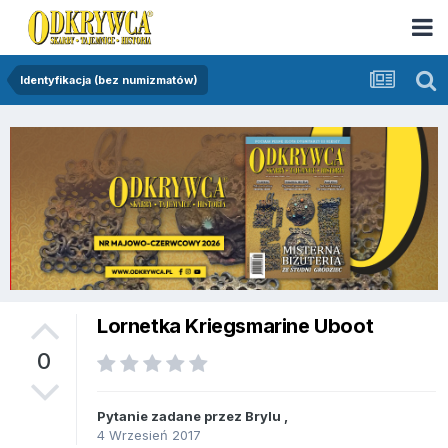
Identyfikacja (bez numizmatów)
Lornetka Kriegsmarine Uboot
0
Pytanie zadane przez
Brylu
,
4 Wrzesień 2017