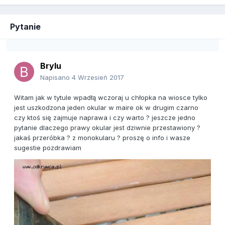
Pytanie
Brylu
Napisano
4 Wrzesień 2017
Witam jak w tytule wpadłą wczoraj u chłopka na wiosce tylko
jest uszkodzona jeden okular w maire ok w drugim czarno
czy ktoś się zajmuje naprawa i czy warto ? jeszcze jedno
pytanie dlaczego prawy okular jest dziwnie przestawiony ?
jakaś przeróbka ? z monokularu ? proszę o info i wasze
sugestie pozdrawiam