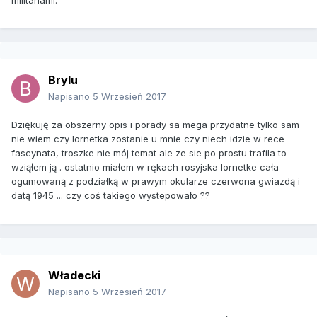
militariami.
Brylu
Napisano
5 Wrzesień 2017
Dziękuję za obszerny opis i porady sa mega przydatne tylko sam
nie wiem czy lornetka zostanie u mnie czy niech idzie w rece
fascynata, troszke nie mój temat ale ze sie po prostu trafila to
wziąłem ją . ostatnio miałem w rękach rosyjska lornetke cała
ogumowaną z podziałką w prawym okularze czerwona gwiazdą i
datą 1945 ... czy coś takiego wystepowało ??
Władecki
Napisano
5 Wrzesień 2017