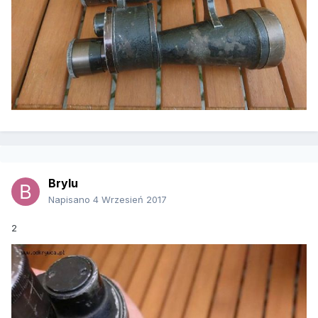
Brylu
Napisano
4 Wrzesień 2017
2