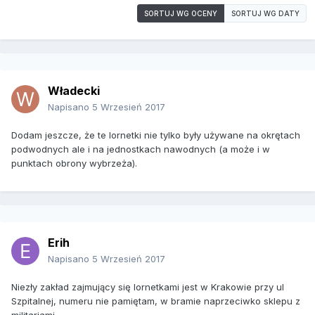
SORTUJ WG OCENY
SORTUJ WG DATY
Władecki
Napisano
5 Wrzesień 2017
Dodam jeszcze, że te lornetki nie tylko były używane na okrętach
podwodnych ale i na jednostkach nawodnych (a może i w
punktach obrony wybrzeża).
Erih
Napisano
5 Wrzesień 2017
Niezły zakład zajmujący się lornetkami jest w Krakowie przy ul
Szpitalnej, numeru nie pamiętam, w bramie naprzeciwko sklepu z