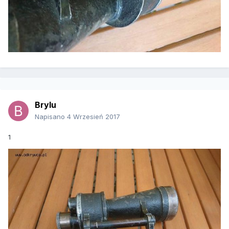
Brylu
Napisano
4 Wrzesień 2017
1