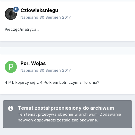
Czlowieksniegu
Napisano
30 Sierpień 2017
Pieczęć/matryca...
Por. Wojas
Napisano
30 Sierpień 2017
4 P L kojarzy się z 4 Pułkiem Lotniczym z Torunia?
Temat został przeniesiony do archiwum
Ten temat przebywa obecnie w archiwum. Dodawanie
nowych odpowiedzi zostało zablokowane.