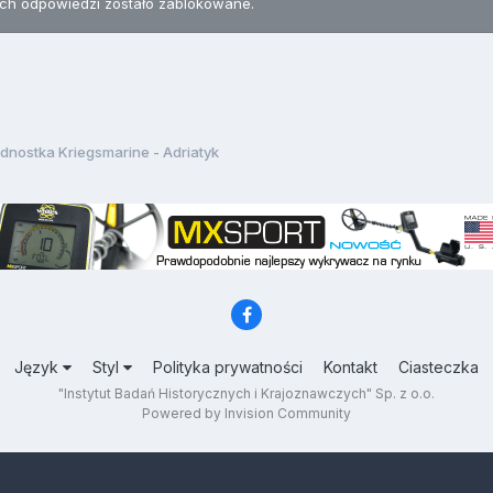
h odpowiedzi zostało zablokowane.
dnostka Kriegsmarine - Adriatyk
Język
Styl
Polityka prywatności
Kontakt
Ciasteczka
"Instytut Badań Historycznych i Krajoznawczych" Sp. z o.o.
Powered by Invision Community