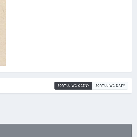
SORTUJ WG OCENY
SORTUJ WG DATY