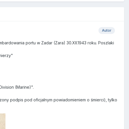
Autor
ombardowania portu w Zadar (Zara) 30.XII.1943 roku. Poszlaki
nierzy"
Division (Marine)".
ączony podpis pod oficjalnym powiadomieniem o śmierci), tylko