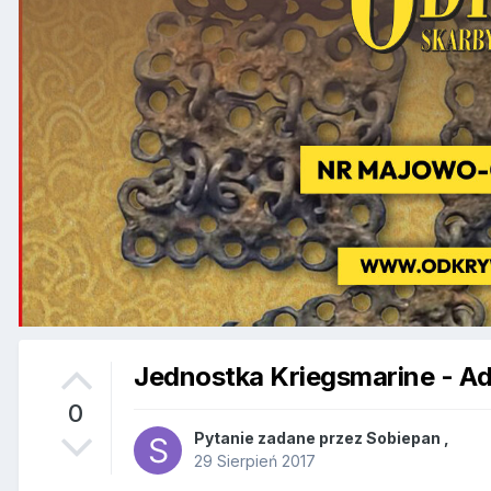
Jednostka Kriegsmarine - Ad
0
Pytanie zadane przez
Sobiepan
,
29 Sierpień 2017