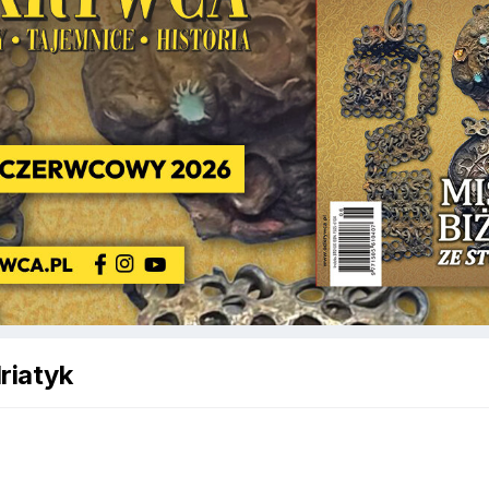
riatyk