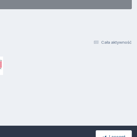
Cała aktywność
I accept