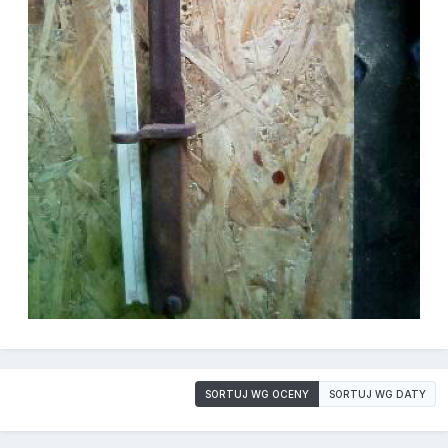
SORTUJ WG OCENY
SORTUJ WG DATY