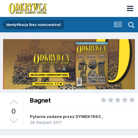
Identyfikacja (bez numizmatów)
Bagnet
0
Pytanie zadane przez
DYMEK1983
,
28 Sierpień 2017