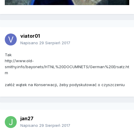
viator01
Napisano
29 Sierpień 2017
Tak
http://www.old-
smithy.info/bayonets/HTNL%20DOCUMNETS/German%20Ersatz.ht
m
załóż wątek na Konserwacji, żeby podyskutować o czyszczeniu
jan27
Napisano
29 Sierpień 2017