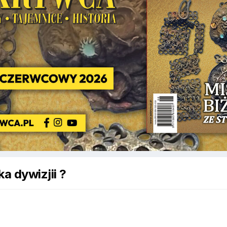
ka dywizjii ?