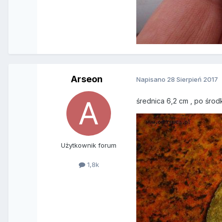
Arseon
Napisano
28 Sierpień 2017
średnica 6,2 cm , po środk
Użytkownik forum
1,8k