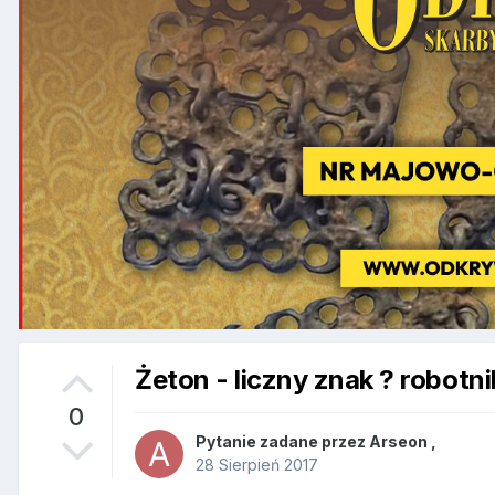
Żeton - liczny znak ? robotni
0
Pytanie zadane przez
Arseon
,
28 Sierpień 2017