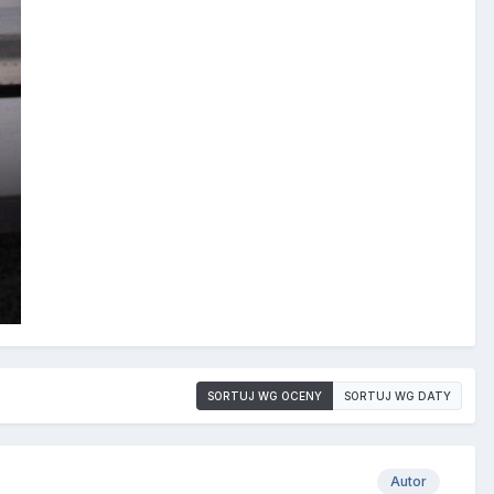
SORTUJ WG OCENY
SORTUJ WG DATY
Autor