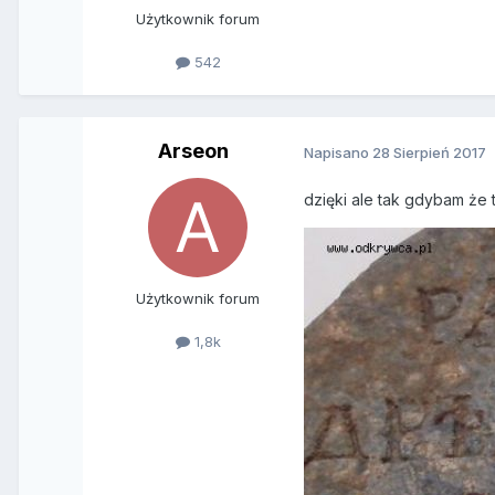
Użytkownik forum
542
Arseon
Napisano
28 Sierpień 2017
dzięki ale tak gdybam że 
Użytkownik forum
1,8k