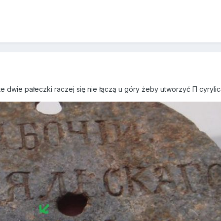
te dwie pałeczki raczej się nie łączą u góry żeby utworzyć П cyryli