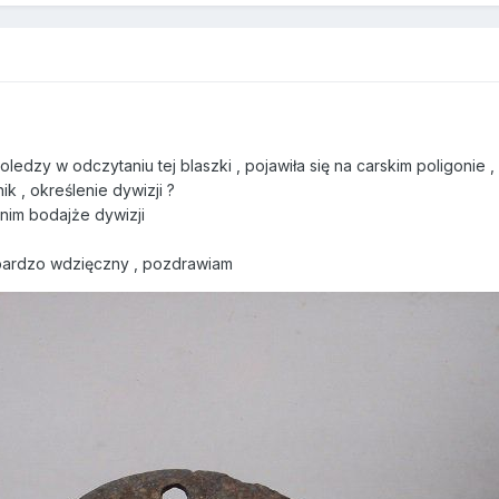
ledzy w odczytaniu tej blaszki , pojawiła się na carskim poligonie ,
k , określenie dywizji ?
tnim bodajże dywizji
ardzo wdzięczny , pozdrawiam