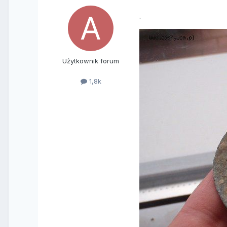
.
Użytkownik forum
1,8k