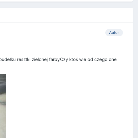
Autor
udełku resztki zielonej farby.Czy ktoś wie od czego one