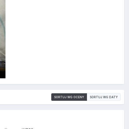
SORTUJ WG OCENY
SORTUJ WG DATY