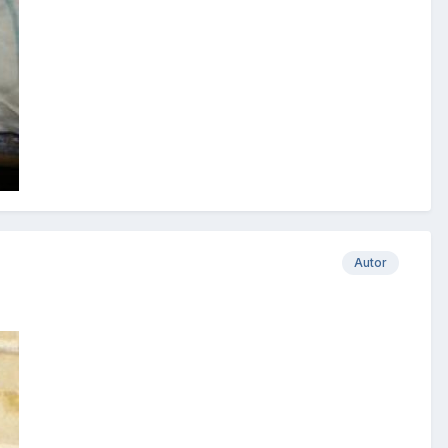
Autor