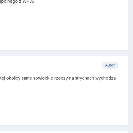
 wspólnego z WP39.
Autor
w tej okolicy same sowieckie rzeczy na strychach wychodza.