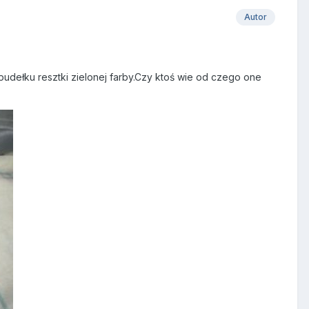
Autor
udełku resztki zielonej farby.Czy ktoś wie od czego one