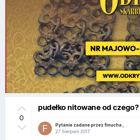
pudełko nitowane od czego?
0
Pytanie zadane przez
finucha
,
27 Sierpień 2017