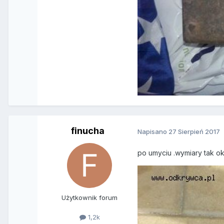
finucha
Napisano
27 Sierpień 2017
po umyciu .wymiary tak o
Użytkownik forum
1,2k