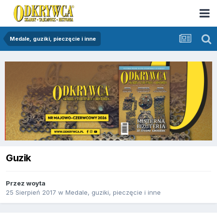
Medale, guziki, pieczęcie i inne
Guzik
Przez
woyta
25 Sierpień 2017
w
Medale, guziki, pieczęcie i inne