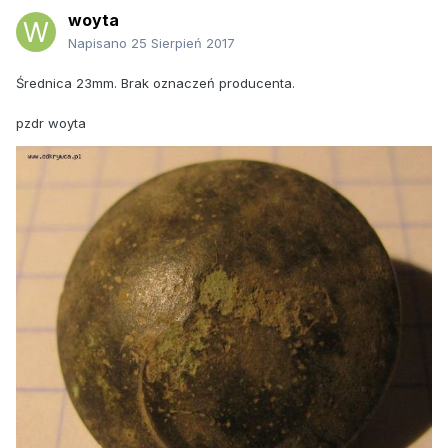
woyta
Napisano
25 Sierpień 2017
Średnica 23mm. Brak oznaczeń producenta.
pzdr woyta