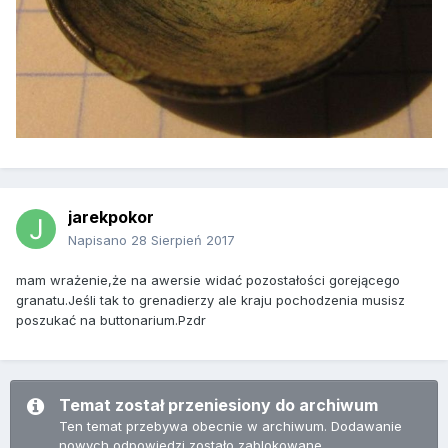
jarekpokor
Napisano
28 Sierpień 2017
mam wrażenie,że na awersie widać pozostałości gorejącego
granatu.Jeśli tak to grenadierzy ale kraju pochodzenia musisz
poszukać na buttonarium.Pzdr
Temat został przeniesiony do archiwum
Ten temat przebywa obecnie w archiwum. Dodawanie
nowych odpowiedzi zostało zablokowane.