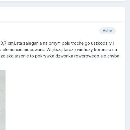
Autor
3,7 cm.Lata zalegania na ornym polu trochę go uszkodziły i
ce po elemencie mocowania.Większą tarczę wieńczy korona a na
rwsze skojarzenie to pokrywka dzwonka rowerowego ale chyba