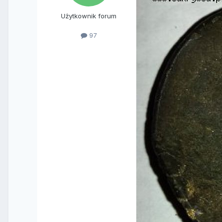
Użytkownik forum
97