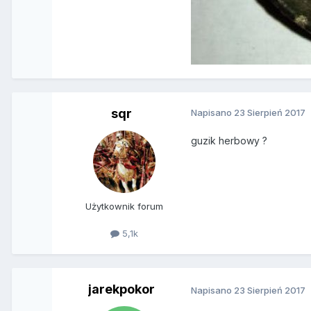
sqr
Napisano
23 Sierpień 2017
guzik herbowy ?
Użytkownik forum
5,1k
jarekpokor
Napisano
23 Sierpień 2017