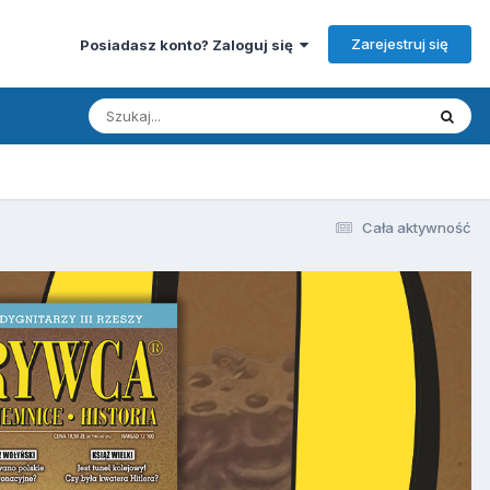
Zarejestruj się
Posiadasz konto? Zaloguj się
Cała aktywność