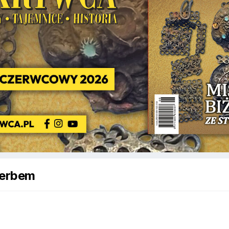
herbem