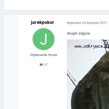
jarekpokor
Napisano
23 Sierpień 2017
drugie zdjącie
Użytkownik forum
97