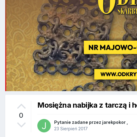
Mosiężna nabijka z tarczą i 
0
Pytanie zadane przez
jarekpokor
,
23 Sierpień 2017