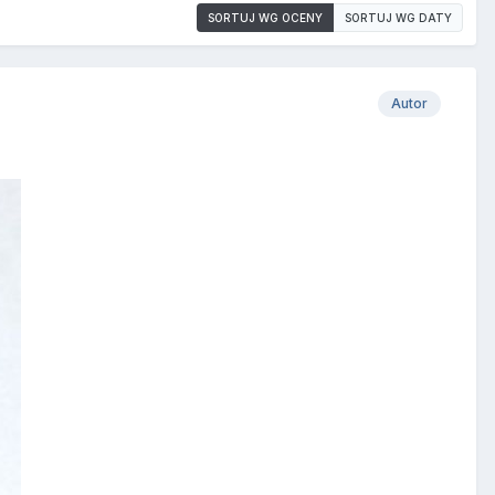
SORTUJ WG OCENY
SORTUJ WG DATY
Autor