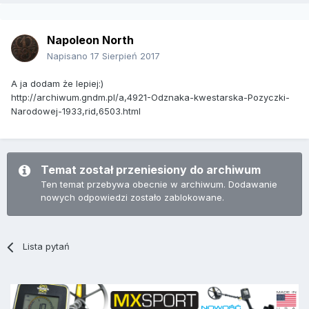
Napoleon North
Napisano
17 Sierpień 2017
A ja dodam że lepiej:)
http://archiwum.gndm.pl/a,4921-Odznaka-kwestarska-Pozyczki-
Narodowej-1933,rid,6503.html
Temat został przeniesiony do archiwum
Ten temat przebywa obecnie w archiwum. Dodawanie
nowych odpowiedzi zostało zablokowane.
Lista pytań