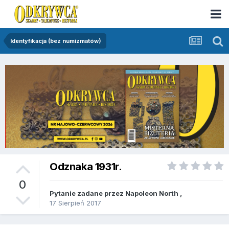
Identyfikacja (bez numizmatów)
Odznaka 1931r.
0
Pytanie zadane przez
Napoleon North
,
17 Sierpień 2017