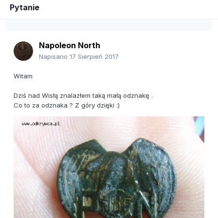
Pytanie
Napoleon North
Napisano
17 Sierpień 2017
Witam
Dziś nad Wisłą znalazłem taką małą odznakę .
Co to za odznaka ? Z góry dzięki :)