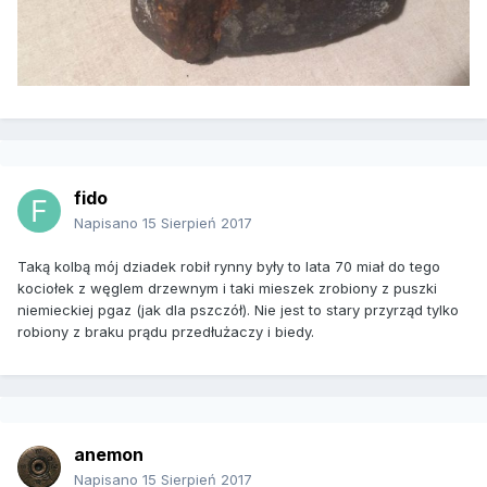
fido
Napisano
15 Sierpień 2017
Taką kolbą mój dziadek robił rynny były to lata 70 miał do tego
kociołek z węglem drzewnym i taki mieszek zrobiony z puszki
niemieckiej pgaz (jak dla pszczół). Nie jest to stary przyrząd tylko
robiony z braku prądu przedłużaczy i biedy.
anemon
Napisano
15 Sierpień 2017