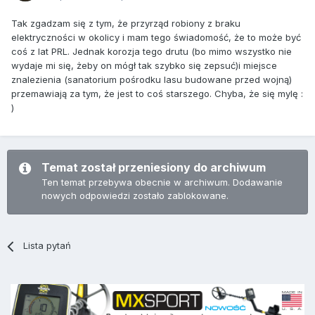
Tak zgadzam się z tym, że przyrząd robiony z braku
elektryczności w okolicy i mam tego świadomość, że to może być
coś z lat PRL. Jednak korozja tego drutu (bo mimo wszystko nie
wydaje mi się, żeby on mógł tak szybko się zepsuć)i miejsce
znalezienia (sanatorium pośrodku lasu budowane przed wojną)
przemawiają za tym, że jest to coś starszego. Chyba, że się mylę :
)
Temat został przeniesiony do archiwum
Ten temat przebywa obecnie w archiwum. Dodawanie
nowych odpowiedzi zostało zablokowane.
Lista pytań