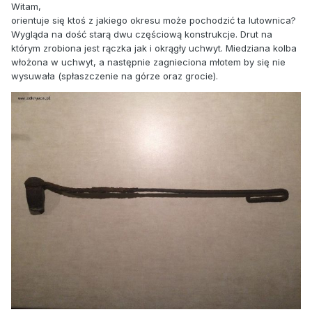
Witam,
orientuje się ktoś z jakiego okresu może pochodzić ta lutownica?
Wygląda na dość starą dwu częściową konstrukcje. Drut na
którym zrobiona jest rączka jak i okrągły uchwyt. Miedziana kolba
włożona w uchwyt, a następnie zagnieciona młotem by się nie
wysuwała (spłaszczenie na górze oraz grocie).