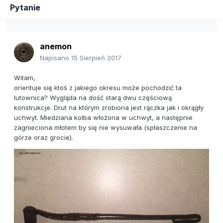
Pytanie
anemon
Napisano
15 Sierpień 2017
Witam,
orientuje się ktoś z jakiego okresu może pochodzić ta
lutownica? Wygląda na dość starą dwu częściową
konstrukcje. Drut na którym zrobiona jest rączka jak i okrągły
uchwyt. Miedziana kolba włożona w uchwyt, a następnie
zagnieciona młotem by się nie wysuwała (spłaszczenie na
górze oraz grocie).