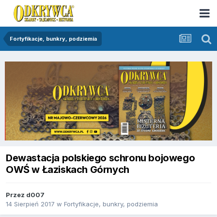
Fortyfikacje, bunkry, podziemia
Dewastacja polskiego schronu bojowego
OWŚ w Łaziskach Górnych
Przez
d007
14 Sierpień 2017
w
Fortyfikacje, bunkry, podziemia