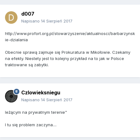
d007
Napisano
14 Sierpień 2017
http://www.profort.org.pl/stowarzyszenie/aktualnosci/barbarzynsk
ie-dzialania
Obecnie sprawą zajmuje się Prokuratura w Mikołowie. Czekamy
na efekty. Niestety jest to kolejny przykład na to jak w Polsce
traktowane są zabytki.
Czlowieksniegu
Napisano
14 Sierpień 2017
leżącym na prywatnym terenie"
I tu się problem zaczyna....