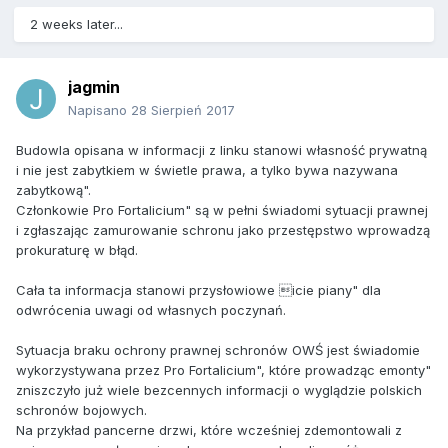
2 weeks later...
jagmin
Napisano
28 Sierpień 2017
Budowla opisana w informacji z linku stanowi własność prywatną
i nie jest zabytkiem w świetle prawa, a tylko bywa nazywana
zabytkową".
Członkowie Pro Fortalicium" są w pełni świadomi sytuacji prawnej
i zgłaszając zamurowanie schronu jako przestępstwo wprowadzą
prokuraturę w błąd.
Cała ta informacja stanowi przysłowiowe icie piany" dla
odwrócenia uwagi od własnych poczynań.
Sytuacja braku ochrony prawnej schronów OWŚ jest świadomie
wykorzystywana przez Pro Fortalicium", które prowadząc emonty"
zniszczyło już wiele bezcennych informacji o wyglądzie polskich
schronów bojowych.
Na przykład pancerne drzwi, które wcześniej zdemontowali z