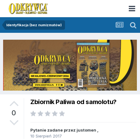
Identyfikacja (bez numizmatów)
Zbiornik Paliwa od samolotu?
0
Pytanie zadane przez
justomen
,
10 Sierpień 2017