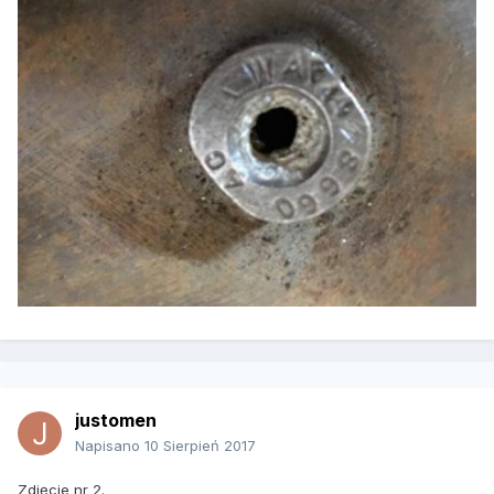
justomen
Napisano
10 Sierpień 2017
Zdjęcie nr 2.