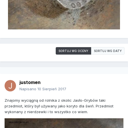
SORTUJ WG OCENY
SORTUJ WG DATY
justomen
Napisano
10 Sierpień 2017
Znajomy wyciągną od rolnika z okolic Jasło-Grybów taki
przedmiot, który był używany jako koryto dla świń. Przedmiot
wykonany z nierdzewki i to wszystko co wiem.