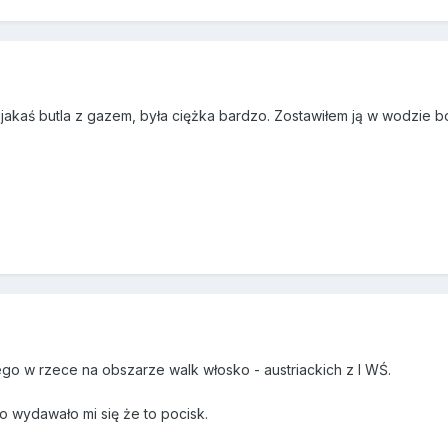
o jakaś butla z gazem, była ciężka bardzo. Zostawiłem ją w wodzie b
ego w rzece na obszarze walk włosko - austriackich z I WŚ.
o wydawało mi się że to pocisk.