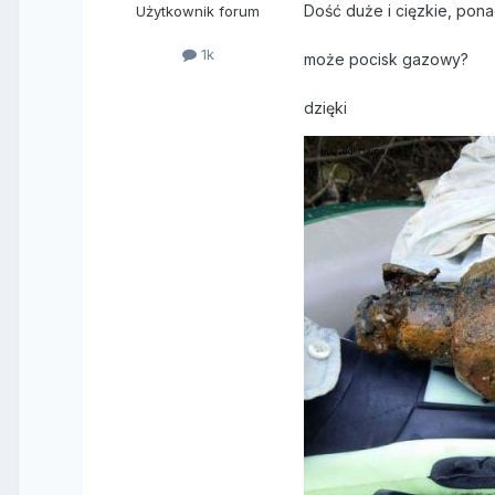
Dość duże i cięzkie, pona
Użytkownik forum
1k
może pocisk gazowy?
dzięki