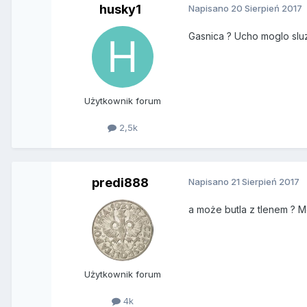
husky1
Napisano
20 Sierpień 2017
Gasnica ? Ucho moglo sl
Użytkownik forum
2,5k
predi888
Napisano
21 Sierpień 2017
a może butla z tlenem ? 
Użytkownik forum
4k