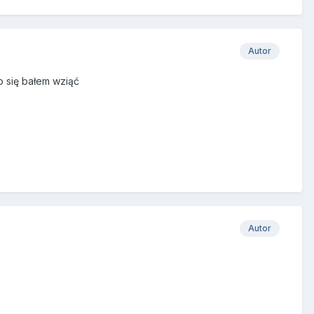
Autor
o się bałem wziąć
Autor