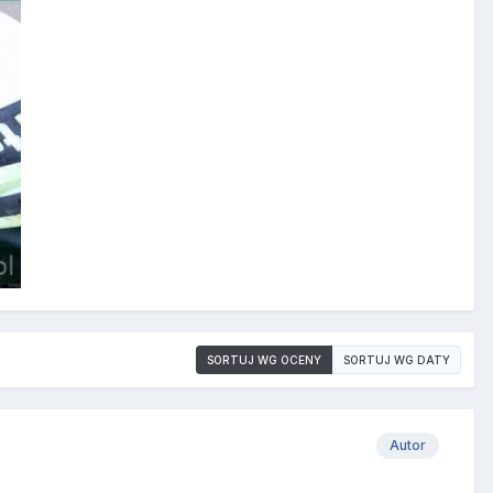
SORTUJ WG OCENY
SORTUJ WG DATY
Autor