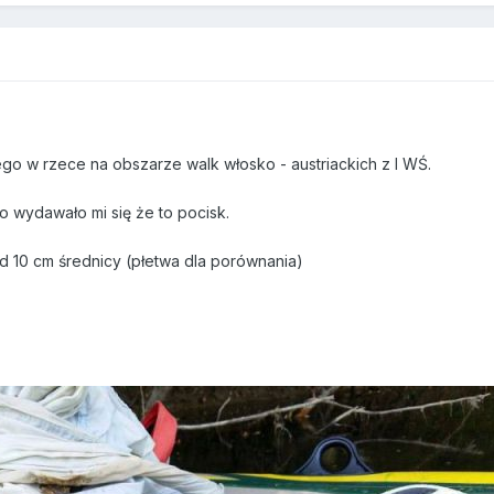
ego w rzece na obszarze walk włosko - austriackich z I WŚ.
o wydawało mi się że to pocisk.
d 10 cm średnicy (płetwa dla porównania)