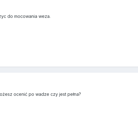
uzyc do mocowania weza.
Możesz ocenić po wadze czy jest pełna?