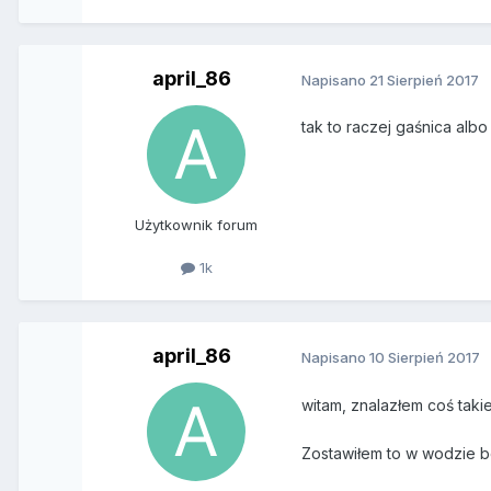
april_86
Napisano
21 Sierpień 2017
tak to raczej gaśnica alb
Użytkownik forum
1k
april_86
Napisano
10 Sierpień 2017
witam, znalazłem coś taki
Zostawiłem to w wodzie b