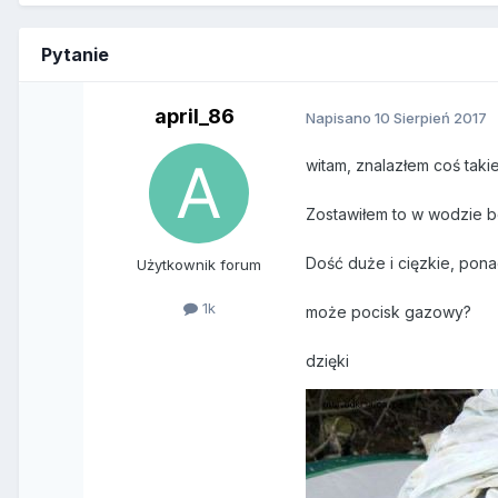
Pytanie
april_86
Napisano
10 Sierpień 2017
witam, znalazłem coś taki
Zostawiłem to w wodzie b
Dość duże i cięzkie, pona
Użytkownik forum
1k
może pocisk gazowy?
dzięki