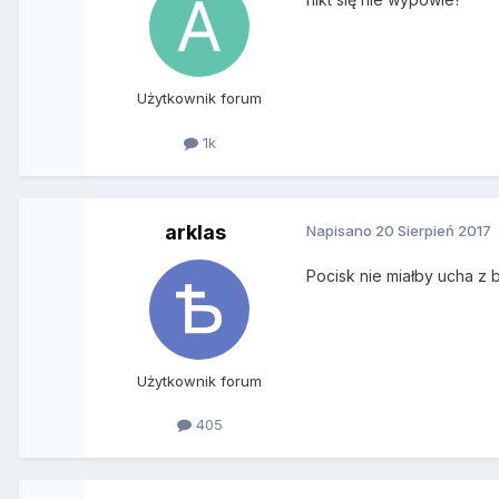
Użytkownik forum
1k
arklas
Napisano
20 Sierpień 2017
Pocisk nie miałby ucha z 
Użytkownik forum
405