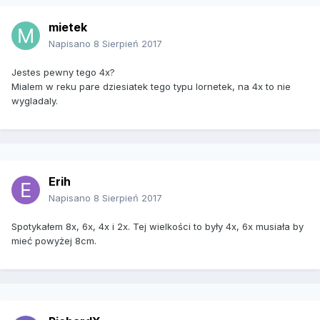
mietek
Napisano
8 Sierpień 2017
Jestes pewny tego 4x?
Mialem w reku pare dziesiatek tego typu lornetek, na 4x to nie
wygladaly.
Erih
Napisano
8 Sierpień 2017
Spotykałem 8x, 6x, 4x i 2x. Tej wielkości to były 4x, 6x musiała by
mieć powyżej 8cm.