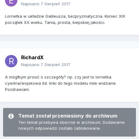
Napisano
7 Sierpień 2017
Lornetka w układzie Galileusza, bezpryzmatyczna. Koniec XIX
początek XX wieku. Tania, prosta, kiepskiej jakości.
RichardX
Napisano
7 Sierpień 2017
A mógłbym prosić o szczegóły? np. czy jest to lornetka
cywilna/wojskowa itd. linki do tego modelu mile widziane.
Pozdrawiam.
Temat został przeniesiony do archiwum
Ten temat przebywa obecnie w archiwum. Dodawanie
nowych odpowiedzi zostało zablokowane.