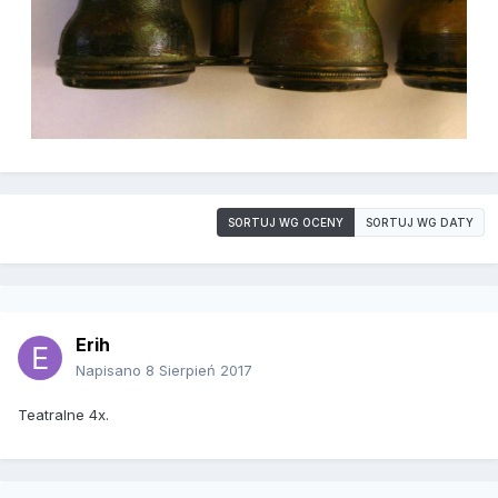
SORTUJ WG OCENY
SORTUJ WG DATY
Erih
Napisano
8 Sierpień 2017
Teatralne 4x.