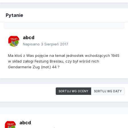
Pytanie
abcd
Napisano
3 Sierpień 2017
Ma ktoś z Was pojęcie na temat jednostek wchodzących 1945
w skład załogi Festung Breslau, czy był wśród nich
Gendarmerie Zug (mot.) 44 ?
SORTUJ WG OCENY
SORTUJ WG DATY
abcd