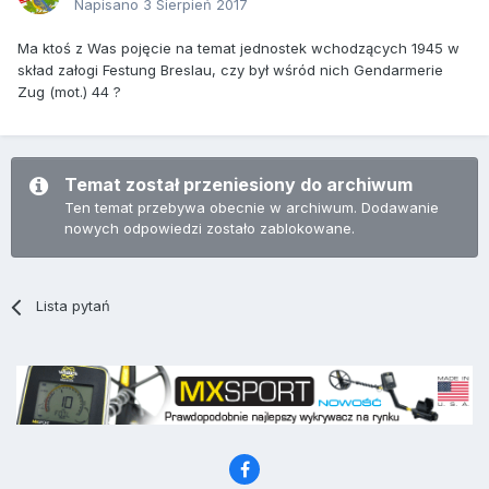
Napisano
3 Sierpień 2017
Ma ktoś z Was pojęcie na temat jednostek wchodzących 1945 w
skład załogi Festung Breslau, czy był wśród nich Gendarmerie
Zug (mot.) 44 ?
Temat został przeniesiony do archiwum
Ten temat przebywa obecnie w archiwum. Dodawanie
nowych odpowiedzi zostało zablokowane.
Lista pytań