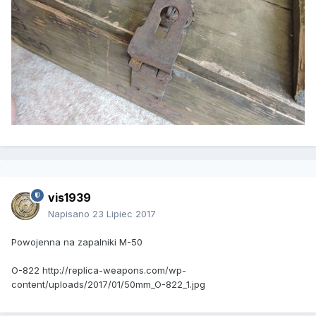
vis1939
Napisano
23 Lipiec 2017
Powojenna na zapalniki M-50
O-822 http://replica-weapons.com/wp-
content/uploads/2017/01/50mm_O-822_1.jpg