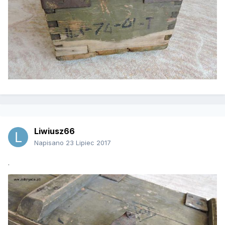
Liwiusz66
Napisano
23 Lipiec 2017
.