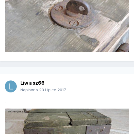
Liwiusz66
Napisano
23 Lipiec 2017
.