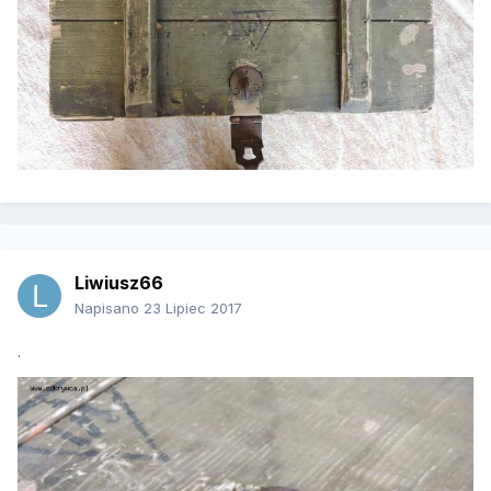
Liwiusz66
Napisano
23 Lipiec 2017
.