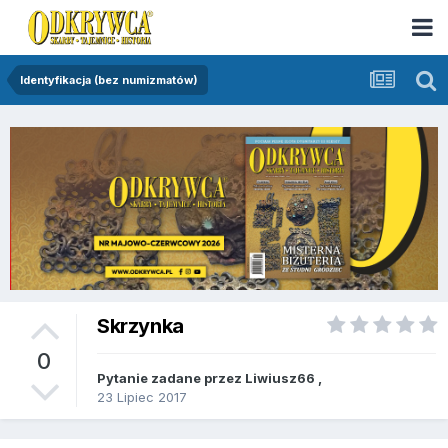
Identyfikacja (bez numizmatów)
Skrzynka
0
Pytanie zadane przez
Liwiusz66
,
23 Lipiec 2017