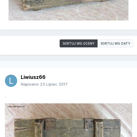
SORTUJ WG OCENY
SORTUJ WG DATY
Liwiusz66
Napisano
23 Lipiec 2017
.