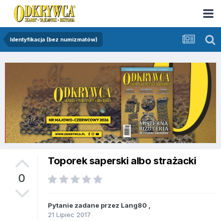
Identyfikacja (bez numizmatów)
Toporek saperski albo strażacki
0
Pytanie zadane przez
Lang80
,
21 Lipiec 2017