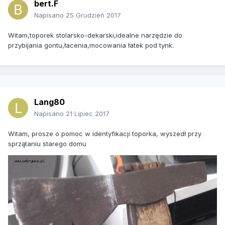
bert.F
Napisano
25 Grudzień 2017
Witam,toporek stolarsko-dekarski,idealne narzędzie do
przybijania gontu,łacenia,mocowania łatek pod tynk.
Lang80
Napisano
21 Lipiec 2017
Witam, prosze o pomoc w identyfikacji toporka, wyszedł przy
sprzątaniu starego domu