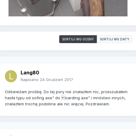
SORTUJ WG OCENY
SORTUJ WG DATY
Lang80
Napisano
24 Grudzień 2017
Odświeżam prośbę. Do tej pory nie znalazłem nic, przeszukałem
hasła typu od oofing axe" do oarding axe" i mnóstwo innych,
znalazłem trochę podobne ale nic więcej. Pozdrawiam.