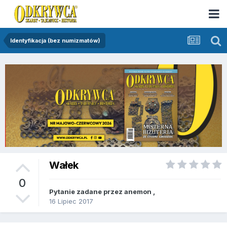
Identyfikacja (bez numizmatów)
Wałek
0
Pytanie zadane przez
anemon
,
16 Lipiec 2017