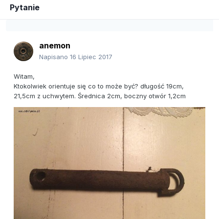
Pytanie
anemon
Napisano
16 Lipiec 2017
Witam,
Ktokolwiek orientuje się co to może być? długość 19cm,
21,5cm z uchwytem. Średnica 2cm, boczny otwór 1,2cm