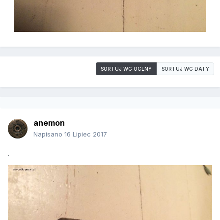
SORTUJ WG OCENY
SORTUJ WG DATY
anemon
Napisano
16 Lipiec 2017
.